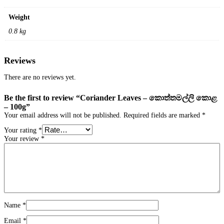
Weight
0.8 kg
Reviews
There are no reviews yet.
Be the first to review “Coriander Leaves – කොත්තමල්ලි කොළ
– 100g”
Your email address will not be published.
Required fields are marked
*
Your rating
*
Your review
*
Name
*
Email
*