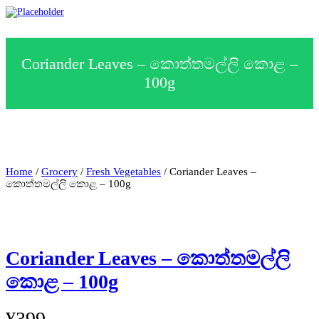
c
t
a
c
a
Coriander Leaves – කොත්තමල්ලි කොළ –
t
e
100g
g
o
r
y
Home
/
Grocery
/
Fresh Vegetables
/ Coriander Leaves –
කොත්තමල්ලි කොළ – 100g
Coriander Leaves – කොත්තමල්ලි
කොළ – 100g
¥
399