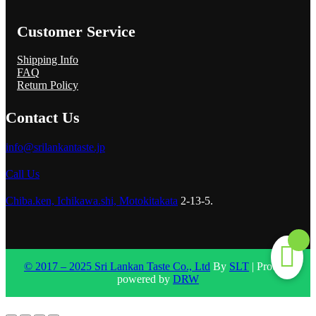
Customer Service
Shipping Info
FAQ
Return Policy
Contact Us
info@srilankantaste.jp
Call Us
Chiba.ken, Ichikawa.shi, Motokitakata
2-13-5.
© 2017 – 2025 Sri Lankan Taste Co., Ltd
By
SLT
| Proudly
powered by
DRW