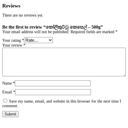
Reviews
There are no reviews yet.
Be the first to review “කෝලිකුට්ටු කෙසෙල් – 500g”
Your email address will not be published.
Required fields are marked
*
Your rating
*
Your review
*
Name
*
Email
*
Save my name, email, and website in this browser for the next time I
comment.