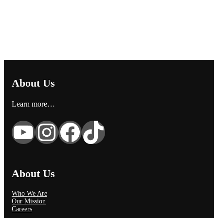
About Us
Learn more…
YouTube
Instagram
Facebook
TikTok
About Us
Who We Are
Our Mission
Careers