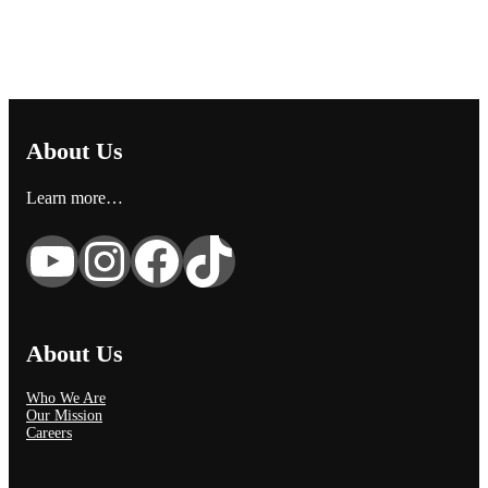
About Us
Learn more…
YouTube
Instagram
Facebook
TikTok
About Us
Who We Are
Our Mission
Careers