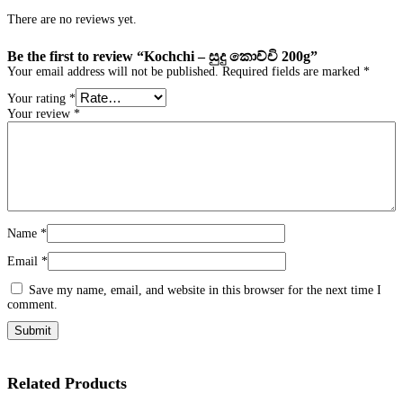
There are no reviews yet.
Be the first to review “Kochchi – සුදු කොච්චි 200g”
Your email address will not be published.
Required fields are marked
*
Your rating
*
Your review
*
Name
*
Email
*
Save my name, email, and website in this browser for the next time I
comment.
Related Products